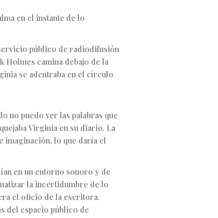
lma en el instante de lo
servicio público de radiodifusión
ck Holmes camina debajo de la
inia se adentraba en el círculo
ndo no puedo ver las palabras que
uejaba Virginia en su diario. La
e imaginación, lo que daría el
idían en un entorno sonoro y de
 matizar la incertidumbre de lo
ra el oficio de la escritora.
ás del espacio público de