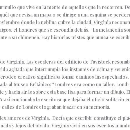
murmullo que vive en la mente de aquellos que la recorren. 
Aquél que revisa un mapa o se dirige a una esquina se perder
oviembre donde la neblina cubre la ciudad, Virginia reconstru
migos, el Londres que se escondía detrás. “La melancolía so
te a su chimenea. Hay historias tristes que nunca se escrib
de Virginia. Las escaleras del edificio de Tavistock resonab
vida agitada que interrumpía los instantes de calma y serenid
merodeo creativo significaba tomar caminos insospechados
egada al Museo Británico: “Londres era como un taller. Lond
 y hacia atrás sobre esta base lisa para formar un dibujo. E
Y así continuaba la escritora que dejaba el oficio solitario e
s calles de Londres lograban trazar en su memoria.
ndes amores de Virginia. Decía que escribir constituye el pl
onada y lejos del olvido, Virginia vivió en sus escritos mundo