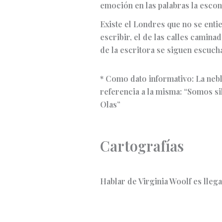
emoción en las palabras la escon
Existe el Londres que no se entie
escribir, el de las calles camina
de la escritora se siguen escuc
* Como dato informativo: La nebl
referencia a la misma: “Somos si
Olas”
Cartografías
Hablar de Virginia Woolf es lleg