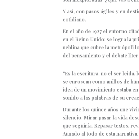
Y así, con pasos ágiles y en dest
cotidiano.
En el año de 1927 el entorno cita
en el Reino Unido; se logra la 
neblina que cubre la metrópoli l
del pensamiento y el debate liter
“Es la escritura, no el ser leída
se enroscan como anillos de humo
idea de un movimiento estaba en e
sonido a las palabras de su creac
Durante los quince años que vivi
silencio. Mirar pasar la vida des
que seguiría. Repasar textos, revi
Aunado al todo de esta narrativa,