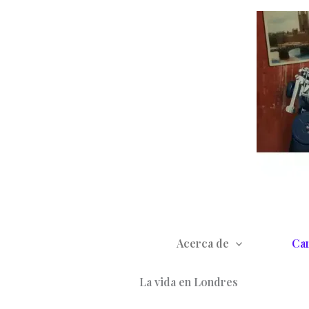
Ir
al
contenido
Acerca de
Car
La vida en Londres