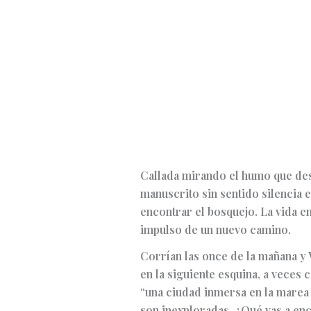
Callada mirando el humo que desp
manuscrito sin sentido silencia 
encontrar el bosquejo. La vida en
impulso de un nuevo camino.
Corrían las once de la mañana y 
en la siguiente esquina, a veces 
“una ciudad inmersa en la marea 
son inexploradas. ¿Qué vas a enc