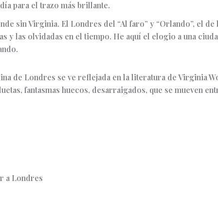
día para el trazo más brillante.
nde sin Virginia. El Londres del “Al faro” y “Orlando”, el de 
das y las olvidadas en el tiempo. He aquí el elogio a una ciud
hando.
ina de Londres se ve reflejada en la literatura de Virginia 
luetas, fantasmas huecos, desarraigados, que se mueven entr
ar a Londres