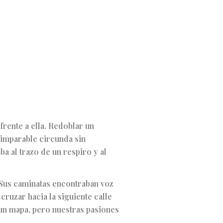
rente a ella. Redoblar un
a imparable circunda sin
ba al trazo de un respiro y al
 Sus caminatas encontraban voz
cruzar hacia la siguiente calle
 un mapa, pero nuestras pasiones