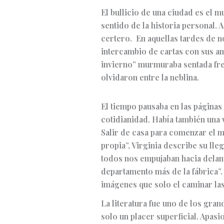
El bullicio de una ciudad es el 
sentido de la historia personal. 
certero. En aquellas tardes de n
intercambio de cartas con sus a
invierno” murmuraba sentada fren
olvidaron entre la neblina.
El tiempo pausaba en las páginas 
cotidianidad. Había también una 
Salir de casa para comenzar el 
propia”, Virginia describe su ll
todos nos empujaban hacia delante
departamento más de la fábrica”. 
imágenes que solo el caminar la
La literatura fue uno de los gra
solo un placer superficial. Apasi