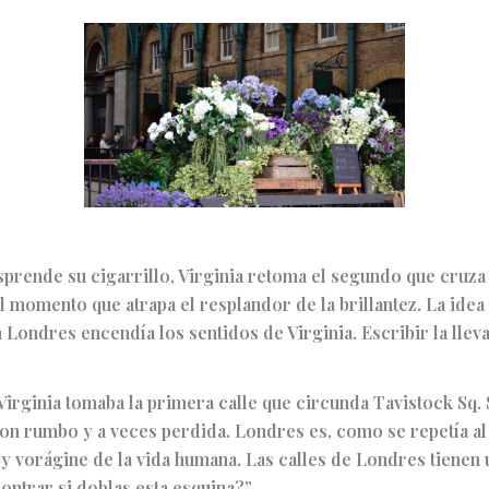
rende su cigarrillo, Virginia retoma el segundo que cruza f
el momento que atrapa el resplandor de la brillantez. La ide
 Londres encendía los sentidos de Virginia. Escribir la lleva
Virginia tomaba la primera calle que circunda Tavistock Sq.
con rumbo y a veces perdida. Londres es, como se repetía al 
y vorágine de la vida humana. Las calles de Londres tienen
ontrar si doblas esta esquina?”.