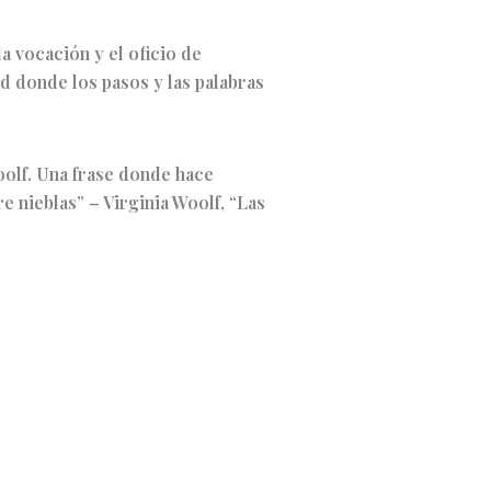
la vocación y el oficio de
ad donde los pasos y las palabras
Woolf. Una frase donde hace
e nieblas” – Virginia Woolf, “Las